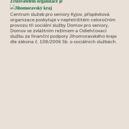
Zřizovatelem organizace je
Centrum služeb pro seniory Kyjov, příspěvková
organizace poskytuje v nepřetržitém celoročním
provozu tři sociální služby Domov pro seniory,
Domov se zvláštním režimem a Odlehčovací
službu za finanční podpory Jihomoravského kraje
dle zákona č. 108/2006 Sb. o sociálních službách.