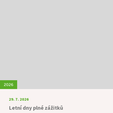
2026
29. 7. 2026
Letní dny plné zážitků