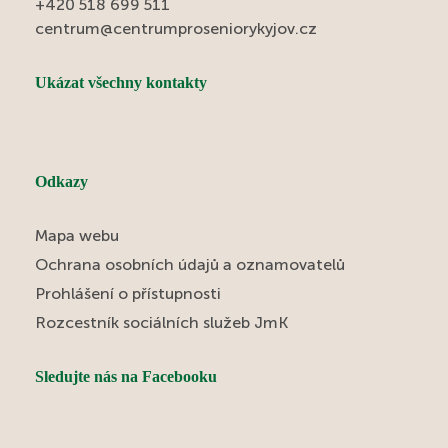
+420 518 699 511
centrum@centrumproseniorykyjov.cz
Ukázat všechny kontakty
Odkazy
Mapa webu
Ochrana osobních údajů a oznamovatelů
Prohlášení o přístupnosti
Rozcestník sociálních služeb JmK
Sledujte nás na Facebooku