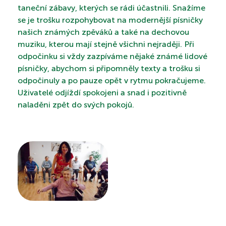
taneční zábavy, kterých se rádi účastnili. Snažíme
se je trošku rozpohybovat na modernější písničky
našich známých zpěváků a také na dechovou
PROHLÍDKA
muziku, kterou mají stejně všichni nejraději. Při
odpočinku si vždy zazpíváme nějaké známé lidové
písničky, abychom si připomněly texty a trošku si
odpočinuly a po pauze opět v rytmu pokračujeme.
VYHLEDÁVÁNÍ
Uživatelé odjíždí spokojeni a snad i pozitivně
naladěni zpět do svých pokojů.