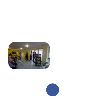
KONTAKTY
PROHLÍDKA
VYHLEDÁVÁNÍ