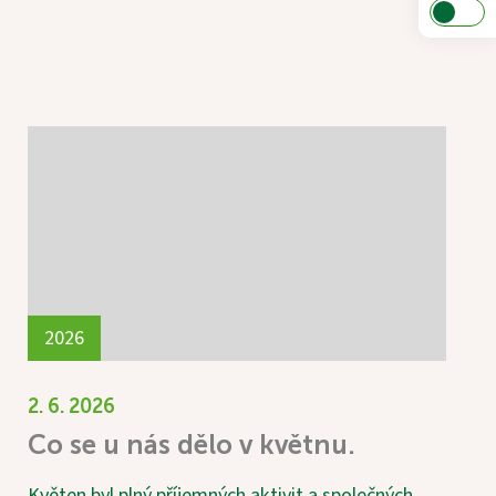
2026
2. 6. 2026
Co se u nás dělo v květnu.
Květen byl plný příjemných aktivit a společných