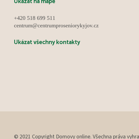
Ukázat na mapě
+420 518 699 511
centrum@centrumproseniorykyjov.cz
Ukázat všechny kontakty
© 2021 Copyright Domovy online. Všechna práva vyhr