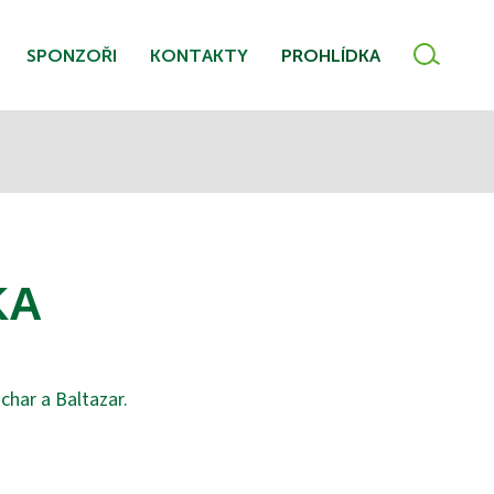
VYHLE
SPONZOŘI
KONTAKTY
PROHLÍDKA
KA
char a Baltazar.