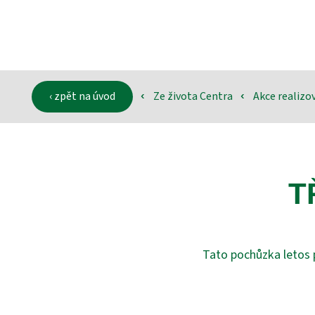
‹ zpět na úvod
Ze života Centra
Akce realiz
‹
‹
T
Tato pochůzka letos p