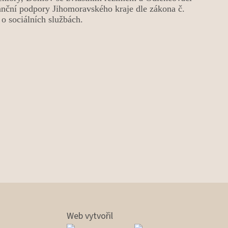
anční podpory Jihomoravského kraje dle zákona č.
o sociálních službách.
Web vytvořil