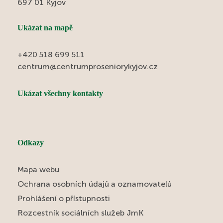
697 01 Kyjov
Ukázat na mapě
+420 518 699 511
centrum@centrumproseniorykyjov.cz
Ukázat všechny kontakty
Odkazy
Mapa webu
Ochrana osobních údajů a oznamovatelů
Prohlášení o přístupnosti
Rozcestník sociálních služeb JmK