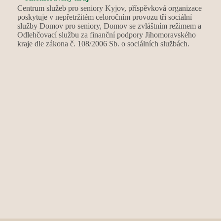
Centrum služeb pro seniory Kyjov, příspěvková organizace
poskytuje v nepřetržitém celoročním provozu tři sociální
služby Domov pro seniory, Domov se zvláštním režimem a
Odlehčovací službu za finanční podpory Jihomoravského
kraje dle zákona č. 108/2006 Sb. o sociálních službách.