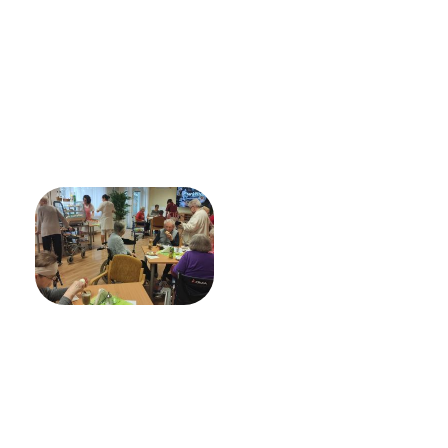
KONTAKTY
PROHLÍDKA
VYHLEDÁVÁNÍ