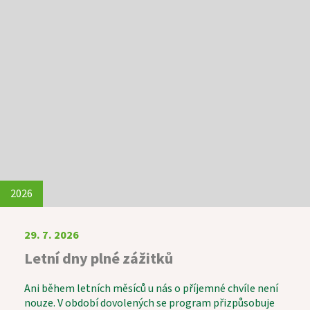
2026
29. 7. 2026
Letní dny plné zážitků
Ani během letních měsíců u nás o příjemné chvíle není
nouze. V období dovolených se program přizpůsobuje