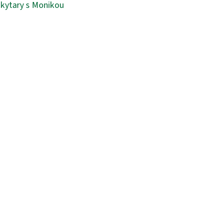
u kytary s Monikou