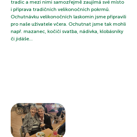
tradic a mezi nimi samozřejmě zaujímá své místo
i příprava tradičních velikonočních pokrmů.
Ochutnávku velikonočních laskomin jsme připravili
pro naše uživatele včera. Ochutnat jsme tak mohli
PROHLÍDKA
např. mazanec, kočičí svatba, nádivka, klobásníky
či jidáše...
VYHLEDÁVÁNÍ