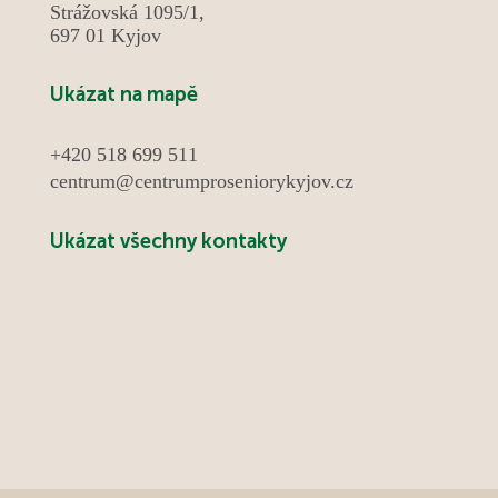
Strážovská 1095/1,
setkávání.
697 01 Kyjov
Ukázat na mapě
+420 518 699 511
centrum@centrumproseniorykyjov.cz
Ukázat všechny kontakty