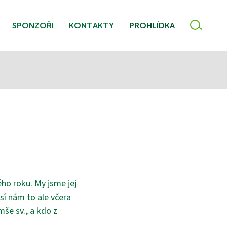
VYHLE
SPONZOŘI
KONTAKTY
PROHLÍDKA
ho roku. My jsme jej
sí nám to ale včera
še sv., a kdo z