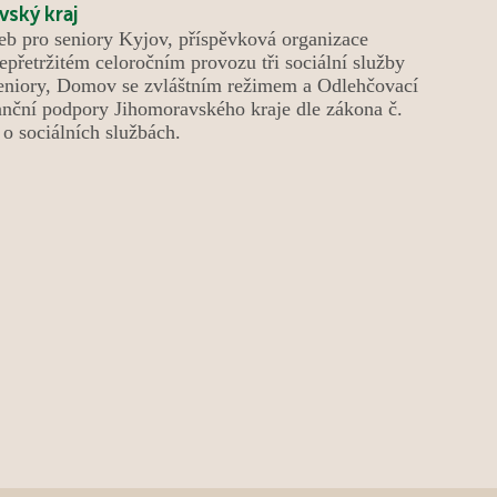
eb pro seniory Kyjov, příspěvková organizace
epřetržitém celoročním provozu tři sociální služby
niory, Domov se zvláštním režimem a Odlehčovací
anční podpory Jihomoravského kraje dle zákona č.
o sociálních službách.