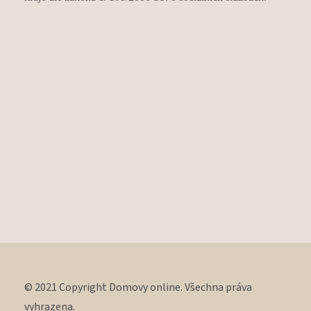
© 2021 Copyright Domovy online. Všechna práva
vyhrazena.