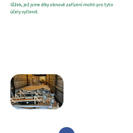
lůžek, jež jsme díky obnově zařízení mohli pro tyto
účely vyčlenit.
PROHLÍDKA
VYHLEDÁVÁNÍ