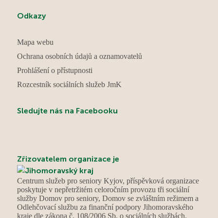
Odkazy
Mapa webu
Ochrana osobních údajů a oznamovatelů
Prohlášení o přístupnosti
Rozcestník sociálních služeb JmK
Sledujte nás na Facebooku
Zřizovatelem organizace je
Centrum služeb pro seniory Kyjov, příspěvková organizace
poskytuje v nepřetržitém celoročním provozu tři sociální
služby Domov pro seniory, Domov se zvláštním režimem a
Odlehčovací službu za finanční podpory Jihomoravského
kraje dle zákona č. 108/2006 Sb. o sociálních službách.