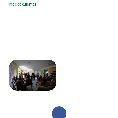
KONTAKTY
Moc děkujeme!
PROHLÍDKA
VYHLEDÁVÁNÍ