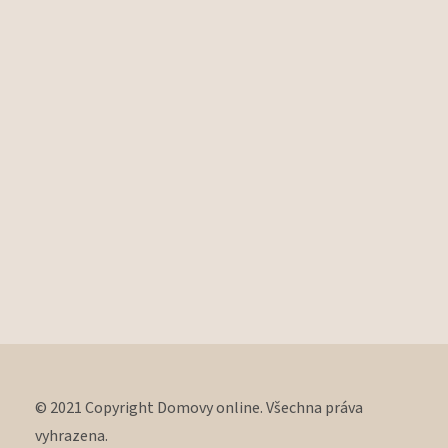
© 2021 Copyright Domovy online. Všechna práva
vyhrazena.