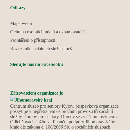
Odkazy
Mapa webu
Ochrana osobních údajů a oznamovatelů
Prohlášení o přístupnosti
Rozcestník sociálních služeb JmK
Sledujte nás na Facebooku
Zřizovatelem organizace je
Centrum služeb pro seniory Kyjov, příspěvková organizace
poskytuje v nepřetržitém celoročním provozu tři sociální
služby Domov pro seniory, Domov se zvláštním režimem a
Odlehčovací službu za finanční podpory Jihomoravského
kraje dle zákona č. 108/2006 Sb. o sociálních službách.