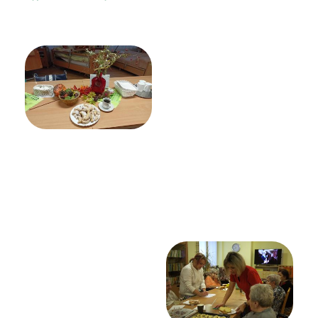
PROHLÍDKA
VYHLEDÁVÁNÍ