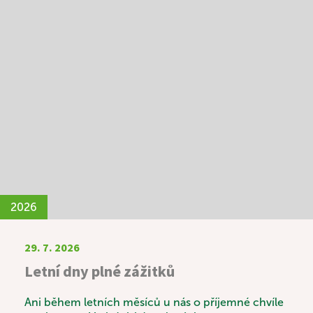
2026
29. 7. 2026
Letní dny plné zážitků
Ani během letních měsíců u nás o příjemné chvíle