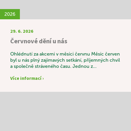
2026
29. 6. 2026
Červnové dění u nás
Ohlédnutí za akcemi v měsíci červnu Měsíc červen
byl u nás plný zajímavých setkání, příjemných chvil
a společně stráveného času. Jednou z
výjimečných akcí byla svatební výstava s názvem
Více informací ›
„Láska v čase“, která sklidila velký úspěch.
Návštěvníci si mohli prohlédnout krásné svatební
fotografie zaměstnanců a zavzpomínat na časy
minulé. K příjemné atmosféře nechyběly ani
tradiční svatební koláčky a sklenka vína. Vedle
pravidelných aktivit, mezi které patří například
oblíbená Beseda u knihy, si naši uživatelé velmi
pochvalovali také duchovní posezení s kaplanem
Mgr. Kvaltinem. Během společného setkání si