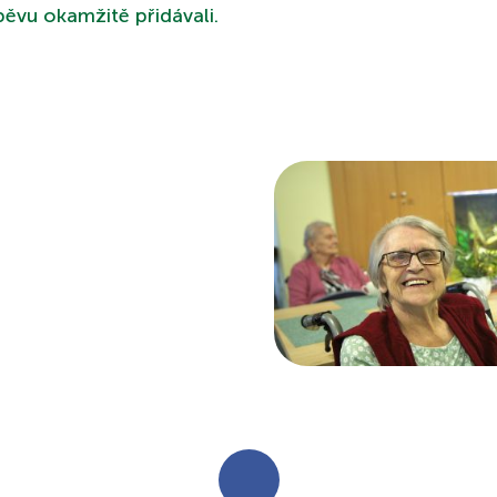
zpěvu okamžitě přidávali.