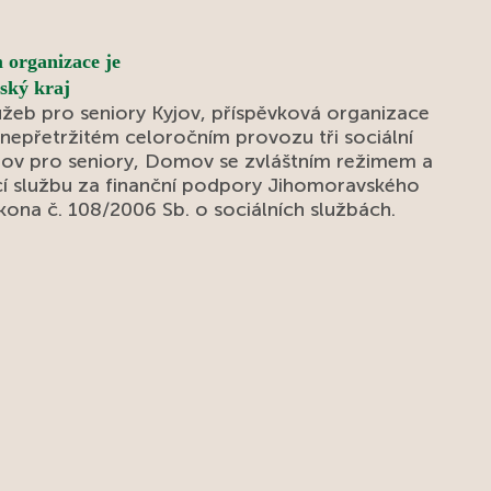
strávili i v kruhu svých rodin. Radost nám
přinesla návštěva pejsků a díky krásnému
 organizace je
jarnímu počasí jsme mohli trávit čas také na
naší zahradě. Květen nám tak přinesl mnoho
žeb pro seniory Kyjov, příspěvková organizace
důvodů k úsměvu, setkávání a příjemně
 nepřetržitém celoročním provozu tři sociální
stráveným chvílím.
ov pro seniory, Domov se zvláštním režimem a
í službu za finanční podpory Jihomoravského
ákona č. 108/2006 Sb. o sociálních službách.