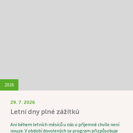
2026
29. 7. 2026
Letní dny plné zážitků
Ani během letních měsíců u nás o příjemné chvíle není
nouze. V období dovolených se program přizpůsobuje