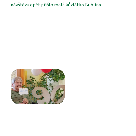
návštěvu opět přišlo malé kůzlátko Bublina.
PROHLÍDKA
VYHLEDÁVÁNÍ