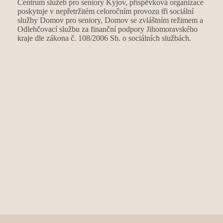
Centrum služeb pro seniory Kyjov, příspěvková organizace
poskytuje v nepřetržitém celoročním provozu tři sociální
služby Domov pro seniory, Domov se zvláštním režimem a
Odlehčovací službu za finanční podpory Jihomoravského
kraje dle zákona č. 108/2006 Sb. o sociálních službách.