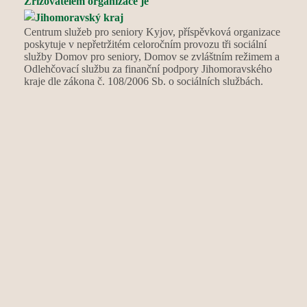
Zřizovatelem organizace je
Centrum služeb pro seniory Kyjov, příspěvková organizace
poskytuje v nepřetržitém celoročním provozu tři sociální
služby Domov pro seniory, Domov se zvláštním režimem a
Odlehčovací službu za finanční podpory Jihomoravského
kraje dle zákona č. 108/2006 Sb. o sociálních službách.