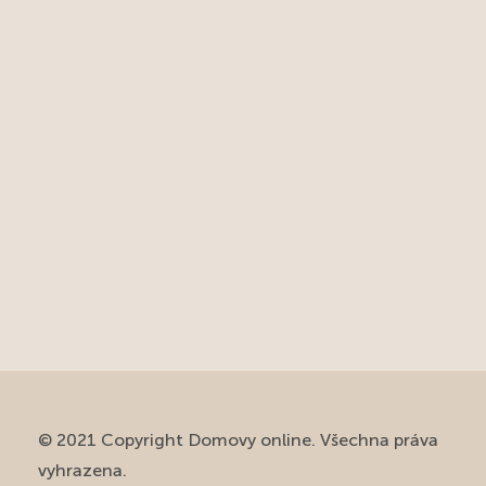
© 2021 Copyright Domovy online. Všechna práva
vyhrazena.