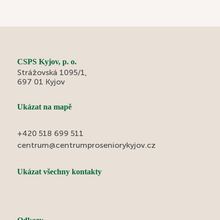
CSPS Kyjov, p. o.
Strážovská 1095/1,
697 01 Kyjov
Ukázat na mapě
+420 518 699 511
centrum@centrumproseniorykyjov.cz
Ukázat všechny kontakty