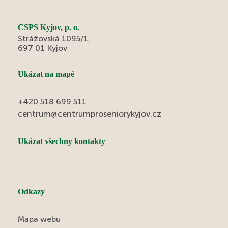
CSPS Kyjov, p. o.
Strážovská 1095/1,
697 01 Kyjov
Ukázat na mapě
+420 518 699 511
centrum@centrumproseniorykyjov.cz
Ukázat všechny kontakty
Odkazy
Mapa webu