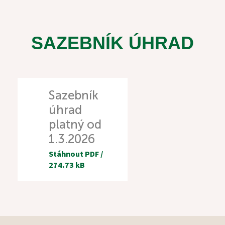
KONTAKTY
SAZEBNÍK ÚHRAD
PROHLÍDKA
Sazebník
úhrad
VYHLEDÁVÁNÍ
platný od
1.3.2026
Stáhnout
PDF
/
274.73 kB