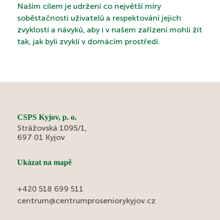
Naším cílem je udržení co největší míry
soběstačnosti uživatelů a respektování jejich
zvyklostí a návyků, aby i v našem zařízení mohli žít
tak, jak byli zvyklí v domácím prostředí.
CSPS Kyjov, p. o.
Strážovská 1095/1,
697 01 Kyjov
Ukázat na mapě
+420 518 699 511
centrum@centrumproseniorykyjov.cz